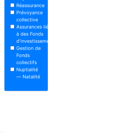
Réassurance
Prévoyance
collective
Assurances liées
à des Fonds
d'investissement
Gestion de
Fonds
collectifs
Nuptialité
— Natalité