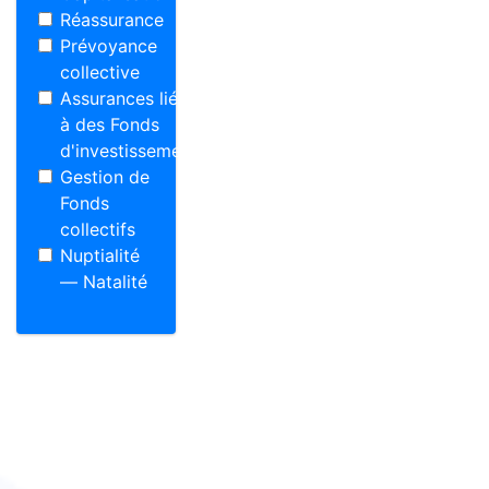
Réassurance
Prévoyance
collective
Assurances liées
à des Fonds
d'investissement
Gestion de
Fonds
collectifs
Nuptialité
— Natalité