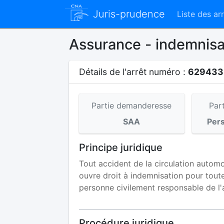
Juris-prudence
Liste des ar
Assurance - indemnisa
Détails de l'arrêt numéro :
62943
Partie demanderesse
Par
SAA
Per
Principe juridique
Tout accident de la circulation autom
ouvre droit à indemnisation pour toute
personne civilement responsable de l'
Procédure juridique