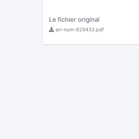
Le fichier original
arr-num-629433.pdf