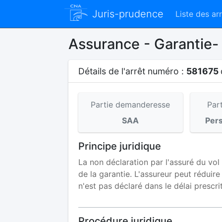
Juris-prudence
Liste des ar
Assurance - Garantie-
Détails de l'arrêt numéro :
581675
Partie demanderesse
Par
SAA
Per
Principe juridique
La non déclaration par l'assuré du vol 
de la garantie. L'assureur peut réduir
n'est pas déclaré dans le délai prescrit
Procédure juridique