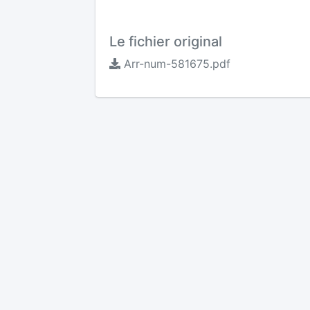
Le fichier original
Arr-num-581675.pdf