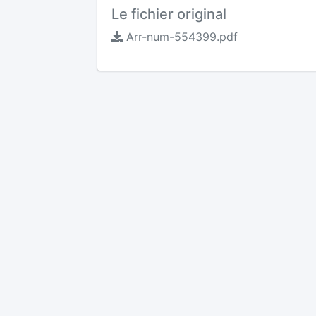
Le fichier original
Arr-num-554399.pdf