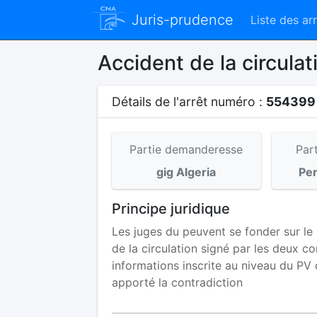
Juris-prudence
Liste des ar
Accident de la circulat
Détails de l'arrêt numéro :
55439
Partie demanderesse
Par
gig Algeria
Pe
Principe juridique
Les juges du peuvent se fonder sur le 
de la circulation signé par les deux co
informations inscrite au niveau du PV d
apporté la contradiction