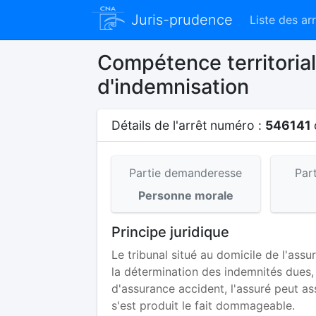
Juris-prudence
Liste des ar
Compétence territorial
d'indemnisation
Détails de l'arrêt numéro :
546141
Partie demanderesse
Par
Personne morale
Principe juridique
Le tribunal situé au domicile de l'assu
la détermination des indemnités dues,
d'assurance accident, l'assuré peut ass
s'est produit le fait dommageable.