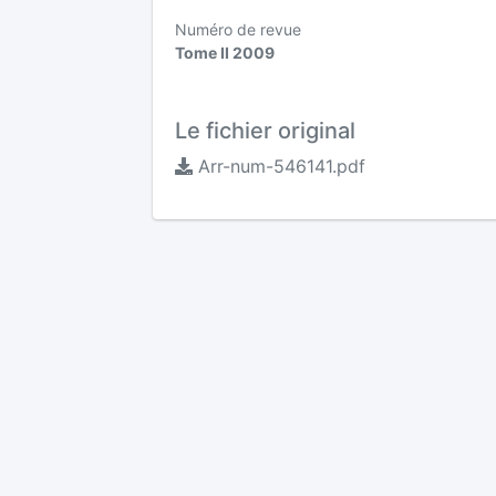
Numéro de revue
Tome II 2009
Le fichier original
Arr-num-546141.pdf