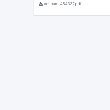
arr-num-484337.pdf