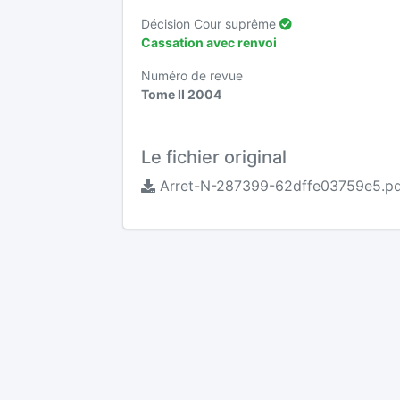
Décision Cour suprême
Cassation avec renvoi
Numéro de revue
Tome II 2004
Le fichier original
Arret-N-287399-62dffe03759e5.pd