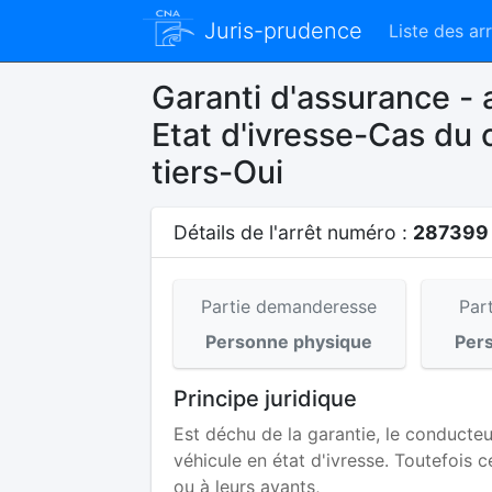
Juris-prudence
Liste des ar
Garanti d'assurance - a
Etat d'ivresse-Cas du
tiers-Oui
Détails de l'arrêt numéro :
28739
Partie demanderesse
Par
Personne physique
Per
Principe juridique
Est déchu de la garantie, le conducteu
véhicule en état d'ivresse. Toutefois
ou à leurs ayants,