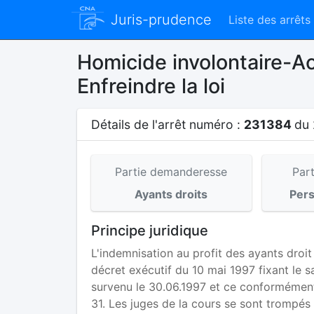
Juris-prudence
Liste des arrêts
Homicide involontaire-Ac
Enfreindre la loi
Détails de l'arrêt numéro :
231384
du 
Partie demanderesse
Par
Ayants droits
Per
Principe juridique
L'indemnisation au profit des ayants droi
décret exécutif du 10 mai 1997 fixant le s
survenu le 30.06.1997 et ce conformément
31. Les juges de la cours se sont trompés