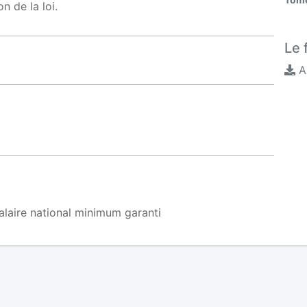
on de la loi.
Le 
A
alaire national minimum garanti