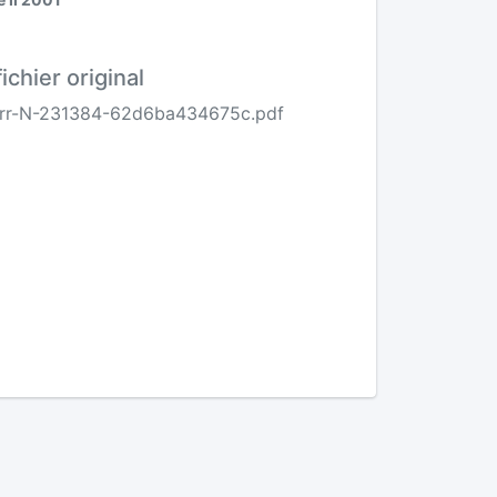
fichier original
rr-N-231384-62d6ba434675c.pdf